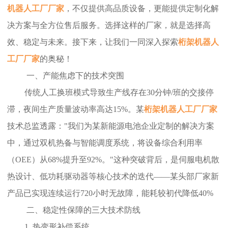
机器人工厂厂家
，不仅提供高品质设备，更能提供定制化解
决方案与全方位售后服务。选择这样的厂家，就是选择高
效、稳定与未来。接下来，让我们一同深入探索
桁架机器人
工厂厂家
的奥秘！
一、产能焦虑下的技术突围
传统人工换班模式导致生产线存在30分钟/班的交接停
滞，夜间生产质量波动率高达15%。某
桁架机器人工厂厂家
技术总监透露："我们为某新能源电池企业定制的解决方案
中，通过双机热备与智能调度系统，将设备综合利用率
（OEE）从68%提升至92%。"这种突破背后，是伺服电机散
热设计、低功耗驱动器等核心技术的迭代——某头部厂家新
产品已实现连续运行720小时无故障，能耗较初代降低40%
二、稳定性保障的三大技术防线
1. 热变形补偿系统