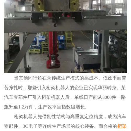
当其他同行还在为传统生产模式的高成本、低效率而苦
苦挣扎时，那些引入桁架机器人的企业已实现华丽转身。某
汽车零部件厂引入桁架机器人后，单线日产能从8000件一路
飙升至1.2万件，生产效率呈指数级增长。
桁架机器人凭借刚性结构与高重复定位精度，成为汽车
零部件、3C电子等连续生产场景的核心装备。而合格的
桁架