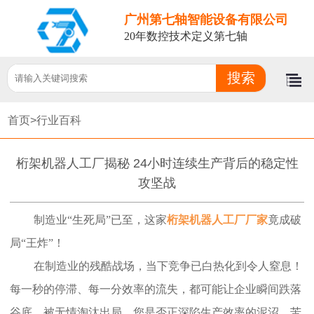
广州第七轴智能设备有限公司
20年数控技术定义第七轴
首页>
行业百科
桁架机器人工厂揭秘 24小时连续生产背后的稳定性
攻坚战
制造业“生死局”已至，这家
桁架机器人工厂厂家
竟成破
局“王炸”！
在制造业的残酷战场，当下竞争已白热化到令人窒息！
每一秒的停滞、每一分效率的流失，都可能让企业瞬间跌落
谷底，被无情淘汰出局。您是否正深陷生产效率的泥沼，苦