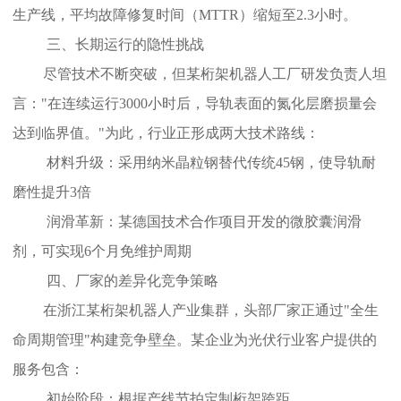
生产线，平均故障修复时间（MTTR）缩短至2.3小时。
三、长期运行的隐性挑战
尽管技术不断突破，但某桁架机器人工厂研发负责人坦
言："在连续运行3000小时后，导轨表面的氮化层磨损量会
达到临界值。"为此，行业正形成两大技术路线：
材料升级：采用纳米晶粒钢替代传统45钢，使导轨耐
磨性提升3倍
润滑革新：某德国技术合作项目开发的微胶囊润滑
剂，可实现6个月免维护周期
四、厂家的差异化竞争策略
在浙江某桁架机器人产业集群，头部厂家正通过"全生
命周期管理"构建竞争壁垒。某企业为光伏行业客户提供的
服务包含：
初始阶段：根据产线节拍定制桁架跨距