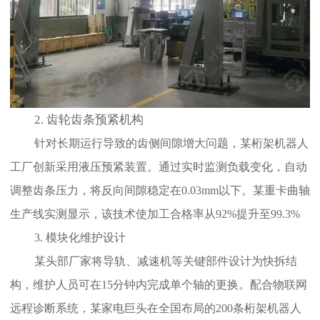
2.
齿轮齿条预紧机构
针对长期运行导致的齿侧间隙增大问题，某桁架机器人
工厂创新采用液压预紧装置。通过实时监测负载变化，自动
调整齿条压力，将反向间隙稳定在0.03mm以下。某重卡曲轴
生产线实测显示，该技术使加工合格率从92%提升至99.3%
3. 模块化维护设计
某头部厂家将导轨、减速机等关键部件设计为快拆结
构，维护人员可在15分钟内完成单个轴的更换。配合物联网
远程诊断系统，某家电巨头在全国布局的200条桁架机器人