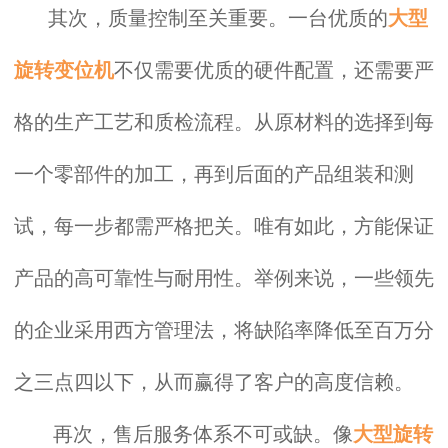
其次，质量控制至关重要。一台优质的
大型
旋转变位机
不仅需要优质的硬件配置，还需要严
格的生产工艺和质检流程。从原材料的选择到每
一个零部件的加工，再到后面的产品组装和测
试，每一步都需严格把关。唯有如此，方能保证
产品的高可靠性与耐用性。举例来说，一些领先
的企业采用西方管理法，将缺陷率降低至百万分
之三点四以下，从而赢得了客户的高度信赖。
再次，售后服务体系不可或缺。像
大型旋转