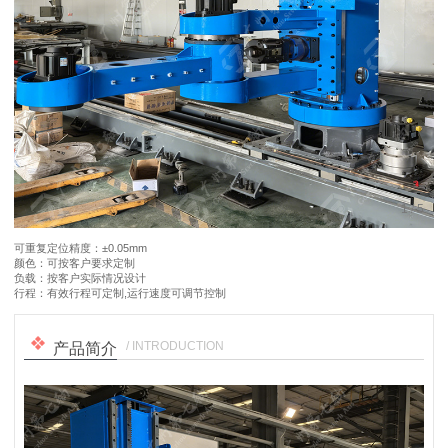
1
/
5
可重复定位精度：±0.05mm
颜色：可按客户要求定制
负载：按客户实际情况设计
行程：有效行程可定制,运行速度可调节控制
/ INTRODUCTION
产品简介