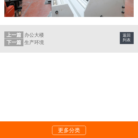
上一篇
办公大楼
返回
列表
下一篇
生产环境
更多分类